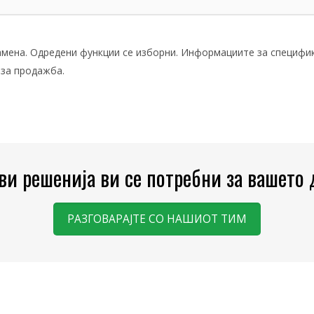
мена. Одредени функции се изборни. Информациите за специфик
за продажба.
кви решенија ви се потребни за вашето
РАЗГОВАРАЈТЕ СО НАШИОТ ТИМ