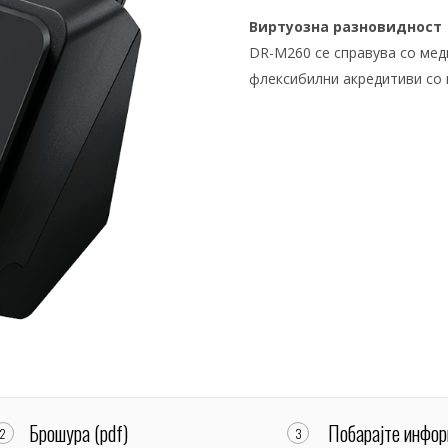
Виртуозна разновидност
DR-M260 се справува со мед
флексибилни акредитиви со 
Брошура (pdf)
Побарајте инфор
2
3