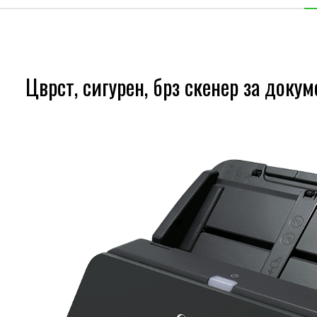
Цврст, сигурен, брз скенер за доку