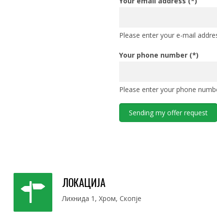
Your email address (*)
Please enter your e-mail addre
Your phone number (*)
Please enter your phone numbe
ЛОКАЦИЈА
Лихнида 1, Хром, Скопје