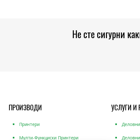
Не сте сигурни ка
ПРОИЗВОДИ
УСЛУГИ И 
Принтери
Деловни
Мулти-Функциски Принтери
Деловни