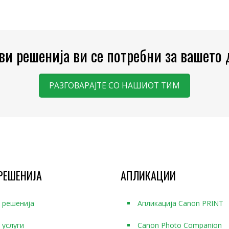
кви решенија ви се потребни за вашето
РАЗГОВАРАЈТЕ СО НАШИОТ ТИМ
РЕШЕНИЈА
АПЛИКАЦИИ
 решенија
Апликација Canon PRINT
 услуги
Canon Photo Companion