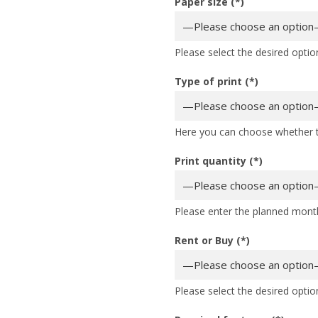
Paper size (*)
Please select the desired optio
Type of print (*)
Here you can choose whether th
Print quantity (*)
Please enter the planned monthl
Rent or Buy (*)
Please select the desired optio