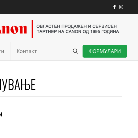
ФОРМУЛАРИ
ти
Контакт
ПУВАЊЕ
и