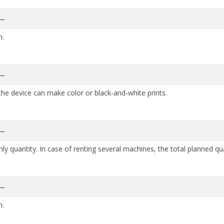
n.
e device can make color or black-and-white prints.
y quantity. In case of renting several machines, the total planned qu
n.