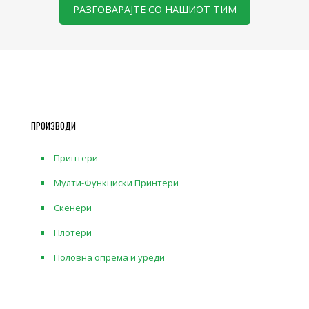
РАЗГОВАРАЈТЕ СО НАШИОТ ТИМ
ПРОИЗВОДИ
Принтери
Мулти-Функциски Принтери
Скенери
Плотери
Половна опрема и уреди