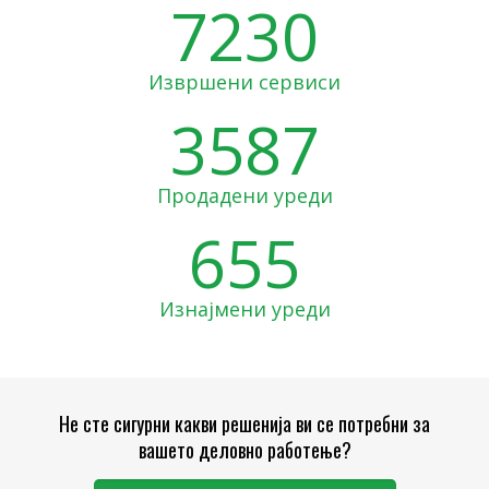
7230
Извршени сервиси
3587
Продадени уреди
655
Изнајмени уреди
Не сте сигурни какви решенија ви се потребни за
вашето деловно работење?