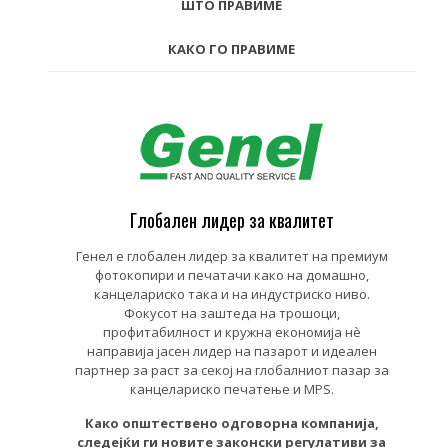
ШТО ПРАВИМЕ
КАКО ГО ПРАВИМЕ
Глобален лидер за квалитет
Генел е глобален лидер за квалитет на премиум
фотокопири и печатачи како на домашно,
канцелариско така и на индустриско ниво.
Фокусот на заштеда на трошоци,
профитабилност и кружна економија нè
направија јасен лидер на пазарот и идеален
партнер за раст за секој на глобалниот пазар за
канцелариско печатење и MPS.
Како општествено одговорна компанија,
следејќи ги новите законски регулативи за