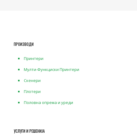
ПРОИЗВОДИ
Принтери
Мулти-Функциски Принтери
Скенери
Плотери
Половна опрема и уреди
УСЛУГИ И РЕШЕНИЈА