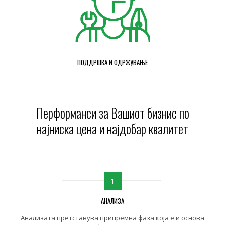
ПОДДРШКА И ОДРЖУВАЊЕ
Перформанси за Вашиот бизнис по
најниска цена и најдобар квалитет
1
АНАЛИЗА
Анализата претставува припремна фаза која е и основа