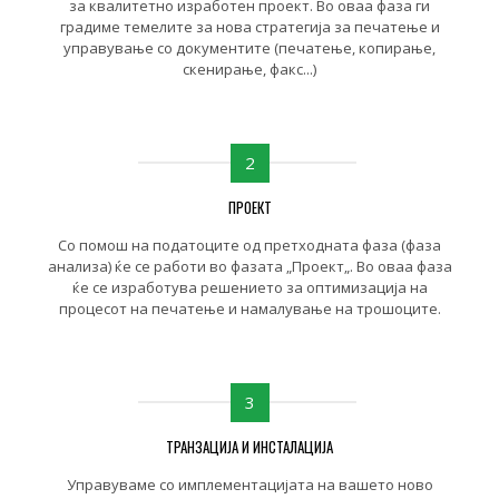
за квалитетно изработен проект. Во оваа фаза ги
градиме темелите за нова стратегија за печатење и
управување со документите (печатење, копирање,
скенирање, факс...)
2
ПРОЕКТ
Со помош на податоците од претходната фаза (фаза
анализа) ќе се работи во фазата „Проект„. Во оваа фаза
ќе се изработува решението за оптимизација на
процесот на печатење и намалување на трошоците.
3
ТРАНЗАЦИЈА И ИНСТАЛАЦИЈА
Управуваме со имплементацијата на вашето ново