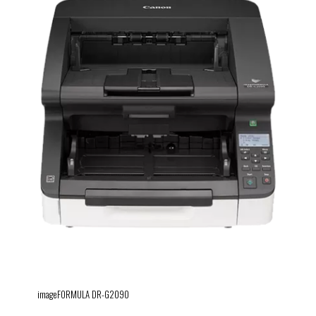
imageFORMULA DR-G2090
imageFORMULA DR-G2090