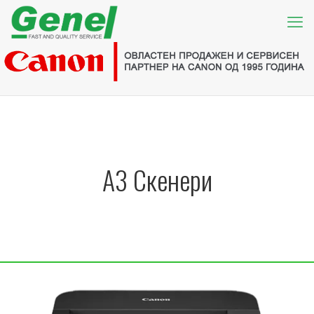
А3 Скенери