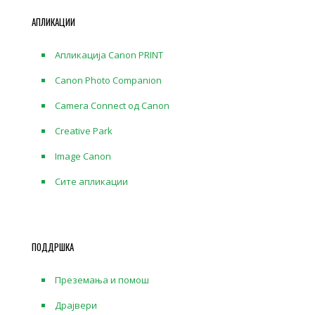
АПЛИКАЦИИ
Апликација Canon PRINT
Canon Photo Companion
Camera Connect од Canon
Creative Park
Image Canon
Сите апликации
ПОДДРШКА
Преземања и помош
Драјвери