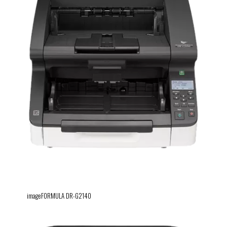
imageFORMULA DR-G2140
imageFORMULA DR-G2140