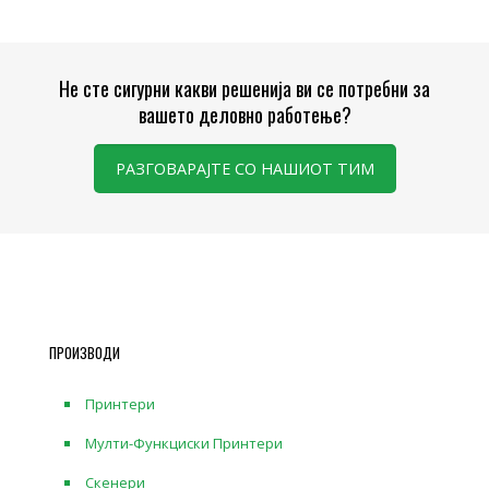
Не сте сигурни какви решенија ви се потребни за
вашето деловно работење?
РАЗГОВАРАЈТЕ СО НАШИОТ ТИМ
ПРОИЗВОДИ
Принтери
Мулти-Функциски Принтери
Скенери