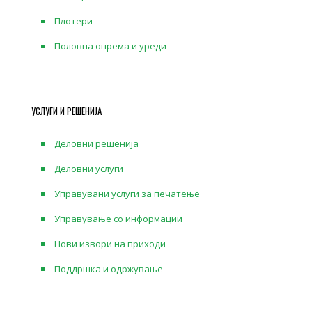
Плотери
Половна опрема и уреди
УСЛУГИ И РЕШЕНИЈА
Деловни решенија
Деловни услуги
Управувани услуги за печатење
Управување со информации
Нови извори на приходи
Поддршка и одржување