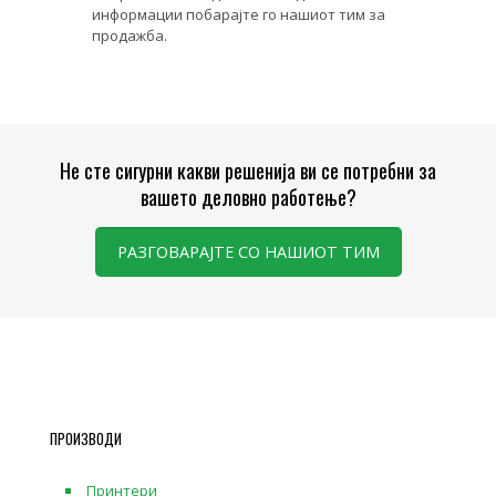
информации побарајте го нашиот тим за
продажба.
Не сте сигурни какви решенија ви се потребни за
вашето деловно работење?
РАЗГОВАРАЈТЕ СО НАШИОТ ТИМ
ПРОИЗВОДИ
Принтери