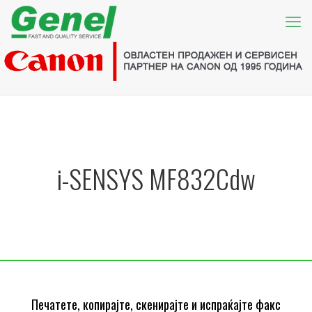
i-SENSYS MF832Cdw
Печатете, копирајте, скенирајте и испраќајте факс