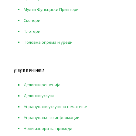
Мулти-Функциски Принтери
Скенери
Плотери
Половна опрема и уреди
УСЛУГИ И РЕШЕНИЈА
Деловни решенија
Деловни услуги
Управувани услуги за печатење
Управување со информации
Нови извори на приходи