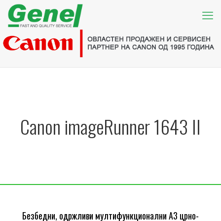
Canon imageRunner 1643 II
Безбедни, одржливи мултифункционални A3 црно-