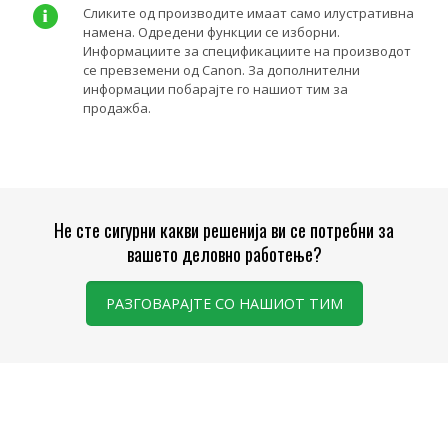
Сликите од производите имаат само илустративна
намена. Одредени функции се изборни.
Информациите за спецификациите на производот
се превземени од Canon. За дополнителни
информации побарајте го нашиот тим за
продажба.
Не сте сигурни какви решенија ви се потребни за
вашето деловно работење?
РАЗГОВАРАЈТЕ СО НАШИОТ ТИМ