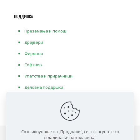
ПОДДРШКА
Преземања и помош
Драјвери
Фирмвер
Софтвер
Упатства и прирачници
Деловна поддршка
Со кликнување на „Продолжи“, се согласувате со
складирање на колачиња.