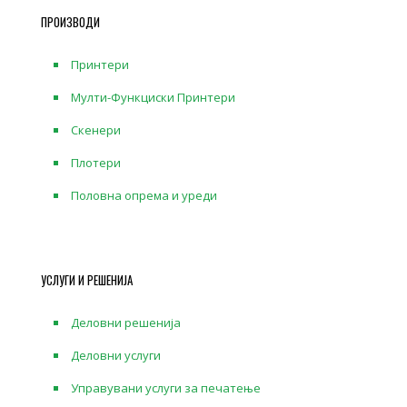
ПРОИЗВОДИ
Принтери
Мулти-Функциски Принтери
Скенери
Плотери
Половна опрема и уреди
УСЛУГИ И РЕШЕНИЈА
Деловни решенија
Деловни услуги
Управувани услуги за печатење