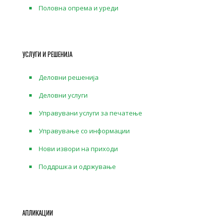
Половна опрема и уреди
УСЛУГИ И РЕШЕНИЈА
Деловни решенија
Деловни услуги
Управувани услуги за печатење
Управување со информации
Нови извори на приходи
Поддршка и одржување
АПЛИКАЦИИ