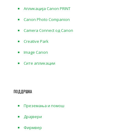
Апликација Canon PRINT
Canon Photo Companion
Camera Connect од Canon
Creative Park
Image Canon
Сите апликации
ПОДДРШКА
Преземања и помош
Драјвери
Фирмвер