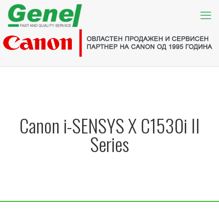
Canon i-SENSYS X C1530i II
Series