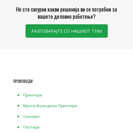
Не сте сигурни какви решенија ви се потребни за
вашето деловно работење?
РАЗГОВАРАЈТЕ СО НАШИОТ ТИМ
ПРОИЗВОДИ
Принтери
Мулти-Функциски Принтери
Скенери
Плотери